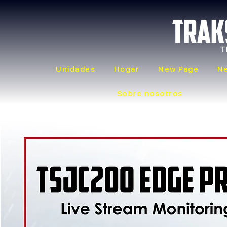
Unidades
Hogar
New Page
N
Sobre nosotros