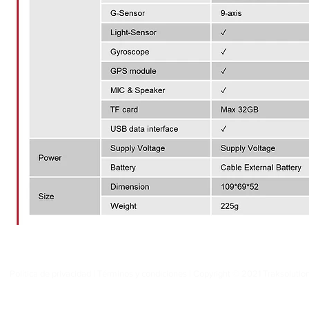
Política de privacidad
| Términos y condiciones | Copyright © 2021 Traksolution